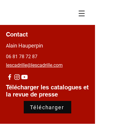
Contact
lain Hauperpin
A
06 81 78 72 87
lescadrille@lescadrille.com
Télécharger les catalogues et
la revue de presse
Télécharger