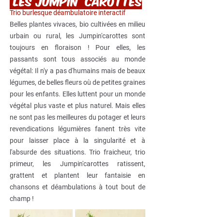
Les jumpin' carottes
Trio burlesque déambulatoire interactif
Belles plantes vivaces, bio cultivées en milieu
urbain ou rural, les Jumpin'carottes sont
toujours en floraison ! Pour elles, les
passants sont tous associés au monde
végétal: Il n'y a pas d'humains mais de beaux
légumes, de belles fleurs où de petites graines
pour les enfants. Elles luttent pour un monde
végétal plus vaste et plus naturel. Mais elles
ne sont pas les meilleures du potager et leurs
revendications légumières fanent très vite
pour laisser place à la singularité et à
l'absurde des situations. Trio fraicheur, trio
primeur, les Jumpin'carottes ratissent,
grattent et plantent leur fantaisie en
chansons et déambulations à tout bout de
champ !