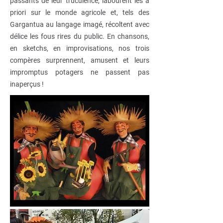
passants de leur truculence, labourent les a
priori sur le monde agricole et, tels des
Gargantua au langage imagé, récoltent avec
délice les fous rires du public. En chansons,
en sketchs, en improvisations, nos trois
compères surprennent, amusent et leurs
impromptus potagers ne passent pas
inaperçus !